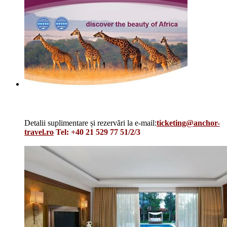
AFRICA – QATAR AIRWAYS
Detalii suplimentare și rezervări la e-mail:
ticketing@anchor-
travel.ro
Tel: +40 21 529 77 51/2/3
Details