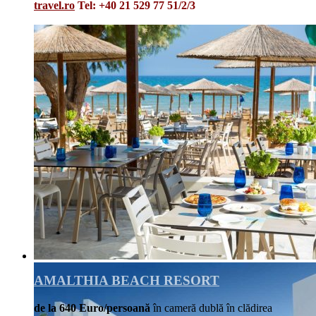
travel.ro
Tel: +40 21 529 77 51/2/3
Details
AMALTHIA BEACH RESORT
de la 640 Euro/persoană
în cameră dublă în clădirea