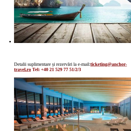
ASIA – QATAR AIRWAYS
Detalii suplimentare și rezervări la e-mail:
ticketing@anchor-
travel.ro
Tel: +40 21 529 77 51/2/3
Details