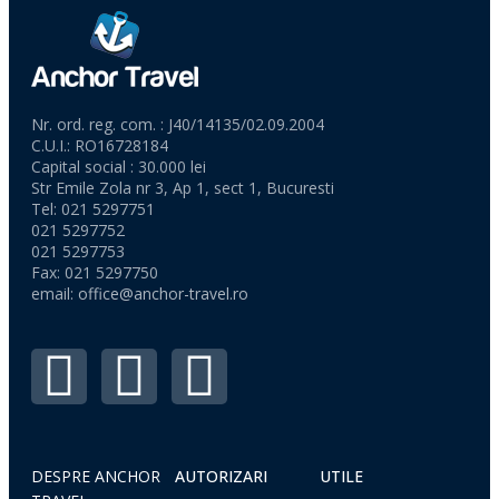
Nr. ord. reg. com. : J40/14135/02.09.2004
C.U.I.: RO16728184
Capital social : 30.000 lei
Str Emile Zola nr 3, Ap 1, sect 1, Bucuresti
Tel: 021 5297751
021 5297752
021 5297753
Fax: 021 5297750
email:
office@anchor-travel.ro
DESPRE ANCHOR
AUTORIZARI
UTILE