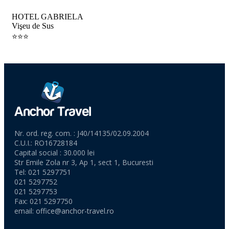
HOTEL GABRIELA
Vişeu de Sus
⭐️⭐️⭐️
Nr. ord. reg. com. : J40/14135/02.09.2004
C.U.I.: RO16728184
Capital social : 30.000 lei
Str Emile Zola nr 3, Ap 1, sect 1, Bucuresti
Tel: 021 5297751
021 5297752
021 5297753
Fax: 021 5297750
email:
office@anchor-travel.ro