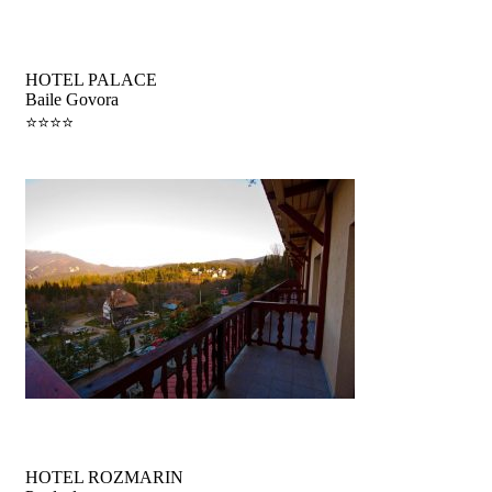
Minivacanța
HOTEL PALACE
Baile Govora
⭐️⭐️⭐️⭐️
Sejur
HOTEL ROZMARIN