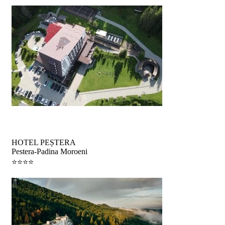
Weekend
HOTEL PEȘTERA
Pestera-Padina Moroeni
⭐️⭐️⭐️⭐️