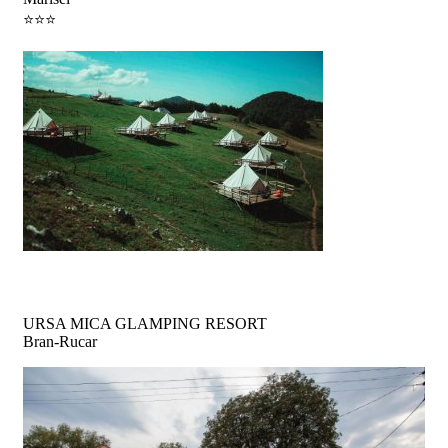
⭐️⭐️⭐️
Aventură in natură
URSA MICA GLAMPING RESORT
Bran-Rucar