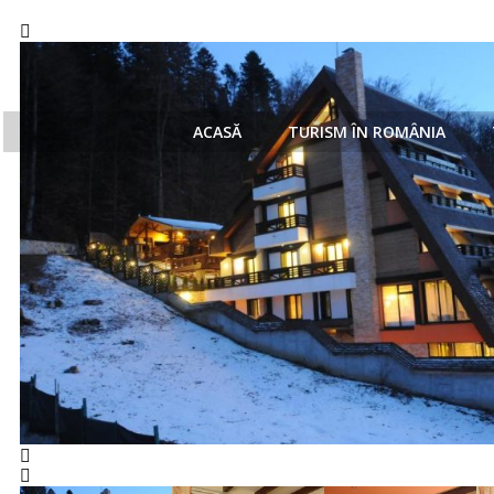
ACASĂ
TURISM ÎN ROMÂNIA