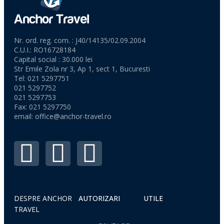
Nr. ord. reg. com. : J40/14135/02.09.2004
C.U.I.: RO16728184
Capital social : 30.000 lei
Str Emile Zola nr 3, Ap 1, sect 1, Bucuresti
Tel: 021 5297751
021 5297752
021 5297753
Fax: 021 5297750
email:
office@anchor-travel.ro
DESPRE ANCHOR
AUTORIZARI
UTILE
TRAVEL