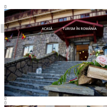
ACASĂ
TURISM ÎN ROMÂNIA