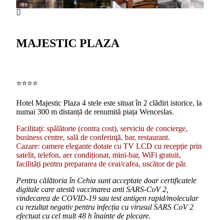
MAJESTIC PLAZA
⭐️⭐️⭐️⭐️
Hotel Majestic Plaza 4 stele este situat în 2 clădiri istorice, la
numai 300 m distanță de renumită piața Wenceslas.
Facilitați: spălătorie (contra cost), serviciu de concierge,
business centre, sală de conferinţă, bar, restaurant.
Cazare: camere elegante dotate cu TV LCD cu recepție prin
satelit, telefon, aer condiționat, mini-bar, WiFi gratuit,
facilități pentru prepararea de ceai/cafea, uscător de păr.
Pentru călătoria în Cehia sunt acceptate doar certificatele
digitale care atestă vaccinarea anti SARS-CoV 2,
vindecarea de COVID-19 sau test antigen rapid/molecular
cu rezultat negativ pentru infecția cu virusul SARS CoV 2
efectuat cu cel mult 48 h înainte de plecare.