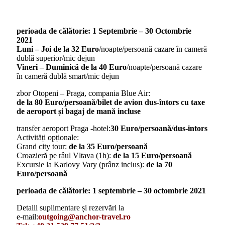
perioada de călătorie: 1 Septembrie – 30 Octombrie
2021
Luni – Joi de la 32 Euro
/noapte/persoană cazare în cameră
dublă superior/mic dejun
Vineri – Duminică de la 40 Euro
/noapte/persoană cazare
în cameră dublă smart/mic dejun
zbor Otopeni – Praga, compania Blue Air:
de la 80 Euro/persoană/bilet de avion dus-întors cu taxe
de aeroport și bagaj de mană incluse
transfer aeroport Praga -hotel:
30 Euro/persoană/dus-intors
Activități opționale:
Grand city tour:
de la
35 Euro/persoană
Croazieră pe râul Vltava (1h):
de la 15 Euro/persoană
Excursie la Karlovy Vary (prânz inclus):
de la 70
Euro/persoană
perioada de călătorie: 1 septembrie – 30 octombrie 2021
Detalii suplimentare și rezervări la
e-mail:
outgoing@anchor-travel.ro