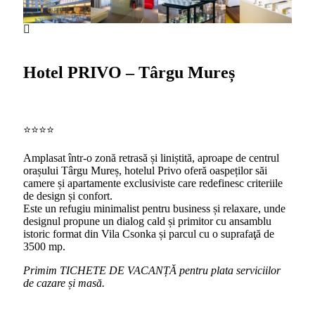
Hotel PRIVO – Târgu Mureș
⭐️⭐️⭐️⭐️
Amplasat într-o zonă retrasă și liniștită, aproape de centrul
orașului Târgu Mureș, hotelul Privo oferă oaspeților săi
camere și apartamente exclusiviste care redefinesc criteriile
de design și confort.
Este un refugiu minimalist pentru business și relaxare, unde
designul propune un dialog cald și primitor cu ansamblu
istoric format din Vila Csonka și parcul cu o suprafaţă de
3500 mp.
Primim TICHETE DE VACANȚĂ pentru plata serviciilor
de cazare și masă.