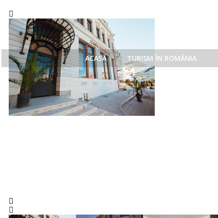
ACASĂ
TURISM ÎN ROMÂNIA