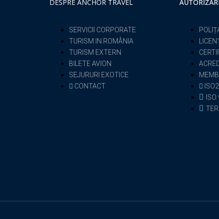
DESPRE ANCHOR TRAVEL
AUTORIZAR
SERVICII CORPORATE
POLIȚ
TURISM IN ROMÂNIA
LICEN
TURISM EXTERN
CERTI
BILETE AVION
ACRED
SEJURURI EXOTICE
MEMB
CONTACT
ISO2
ISO
TER