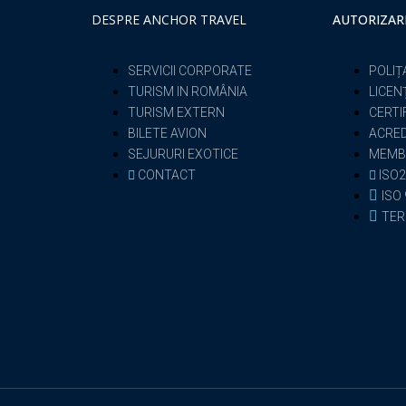
DESPRE ANCHOR TRAVEL
AUTORIZAR
SERVICII CORPORATE
POLIȚ
TURISM IN ROMÂNIA
LICEN
TURISM EXTERN
CERTI
BILETE AVION
ACRED
SEJURURI EXOTICE
MEMB
CONTACT
ISO2
ISO
TER