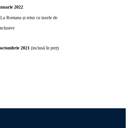
anuarie 2022
– La Romana și retur cu taxele de
inclusive
31 octombrie 2021
(inclusă în preț)