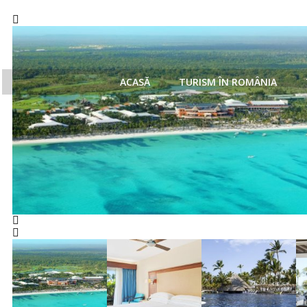
ACASĂ
TURISM ÎN ROMÂNIA